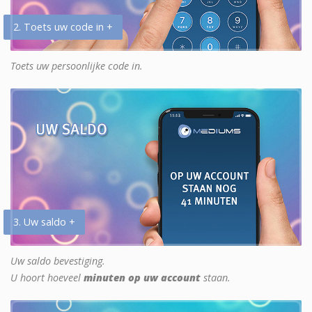
2. Toets uw code in +
Toets uw persoonlijke code in.
3. Uw saldo +
Uw saldo bevestiging.
U hoort hoeveel
minuten op uw account
staan.