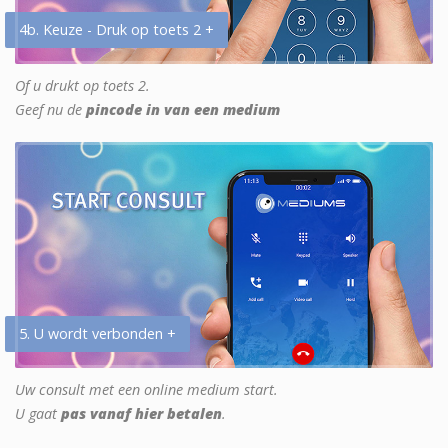
4b. Keuze - Druk op toets 2 +
Of u drukt op toets 2.
Geef nu de
pincode in van een medium
5. U wordt verbonden +
Uw consult met een online medium start.
U gaat
pas vanaf hier betalen
.