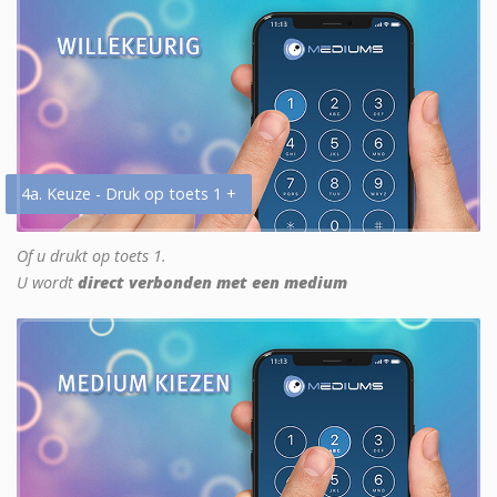
4a. Keuze - Druk op toets 1 +
Of u drukt op toets 1.
U wordt
direct verbonden met een medium