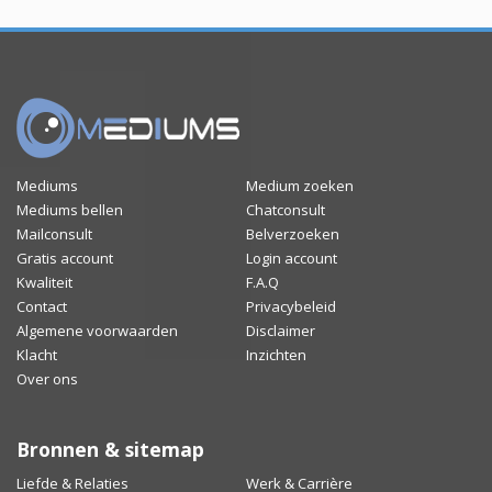
Mediums
Medium zoeken
Mediums bellen
Chatconsult
Mailconsult
Belverzoeken
Gratis account
Login account
Kwaliteit
F.A.Q
Contact
Privacybeleid
Algemene voorwaarden
Disclaimer
Klacht
Inzichten
Over ons
Bronnen & sitemap
Liefde & Relaties
Werk & Carrière