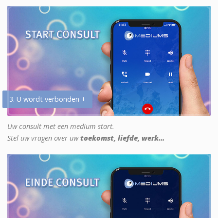
3. U wordt verbonden +
Uw consult met een medium start.
Stel uw vragen over uw
toekomst, liefde, werk...