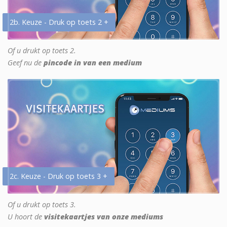
2b. Keuze - Druk op toets 2 +
Of u drukt op toets 2.
Geef nu de
pincode in van een medium
2c. Keuze - Druk op toets 3 +
Of u drukt op toets 3.
U hoort de
visitekaartjes van onze mediums