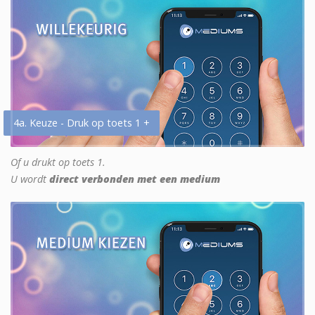
4a. Keuze - Druk op toets 1 +
Of u drukt op toets 1.
U wordt
direct verbonden met een medium