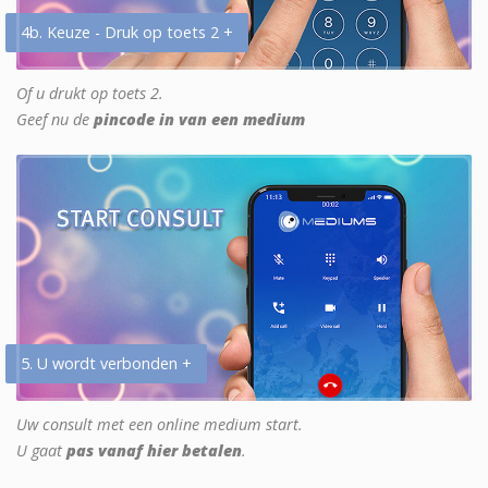
4b. Keuze - Druk op toets 2 +
Of u drukt op toets 2.
Geef nu de
pincode in van een medium
5. U wordt verbonden +
Uw consult met een online medium start.
U gaat
pas vanaf hier betalen
.