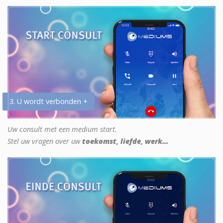
3. U wordt verbonden +
Uw consult met een medium start.
Stel uw vragen over uw
toekomst, liefde, werk...