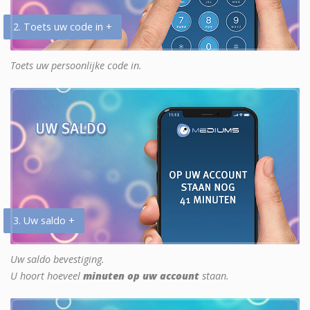
2. Toets uw code in +
Toets uw persoonlijke code in.
3. Uw saldo +
Uw saldo bevestiging.
U hoort hoeveel
minuten op uw account
staan.