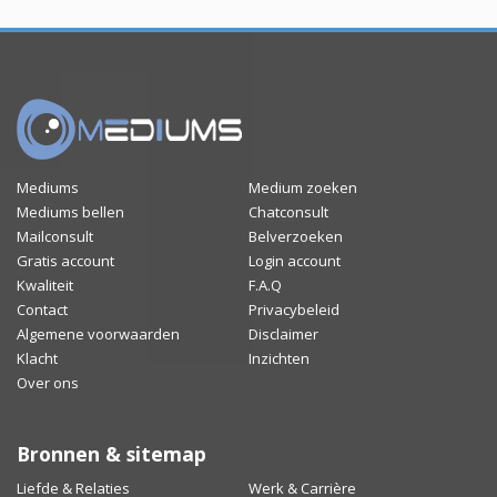
Mediums
Medium zoeken
Mediums bellen
Chatconsult
Mailconsult
Belverzoeken
Gratis account
Login account
Kwaliteit
F.A.Q
Contact
Privacybeleid
Algemene voorwaarden
Disclaimer
Klacht
Inzichten
Over ons
Bronnen & sitemap
Liefde & Relaties
Werk & Carrière