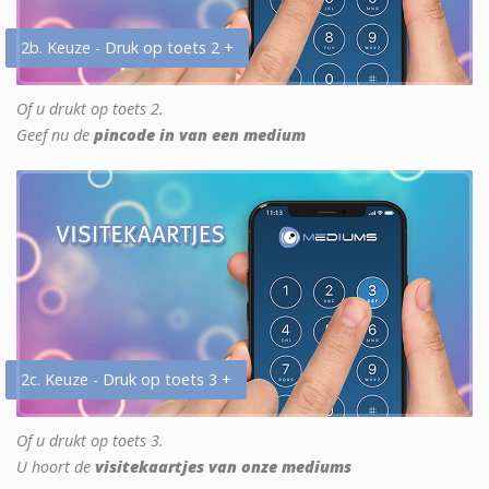
2b. Keuze - Druk op toets 2 +
Of u drukt op toets 2.
Geef nu de
pincode in van een medium
2c. Keuze - Druk op toets 3 +
Of u drukt op toets 3.
U hoort de
visitekaartjes van onze mediums