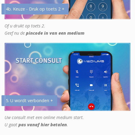
4b. Keuze - Druk op toets 2 +
Of u drukt op toets 2.
Geef nu de
pincode in van een medium
5. U wordt verbonden +
Uw consult met een online medium start.
U gaat
pas vanaf hier betalen
.