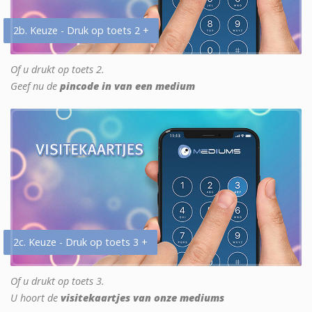
2b. Keuze - Druk op toets 2 +
Of u drukt op toets 2.
Geef nu de
pincode in van een medium
2c. Keuze - Druk op toets 3 +
Of u drukt op toets 3.
U hoort de
visitekaartjes van onze mediums