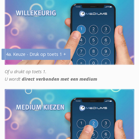
4a. Keuze - Druk op toets 1 +
Of u drukt op toets 1.
U wordt
direct verbonden met een medium