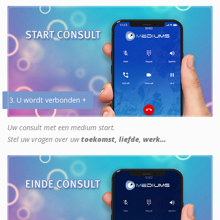
3. U wordt verbonden +
Uw consult met een medium start.
Stel uw vragen over uw
toekomst, liefde, werk...