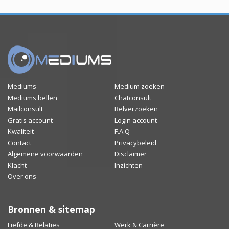
Mediums
Medium zoeken
Mediums bellen
Chatconsult
Mailconsult
Belverzoeken
Gratis account
Login account
Kwaliteit
F.A.Q
Contact
Privacybeleid
Algemene voorwaarden
Disclaimer
Klacht
Inzichten
Over ons
Bronnen & sitemap
Liefde & Relaties
Werk & Carrière