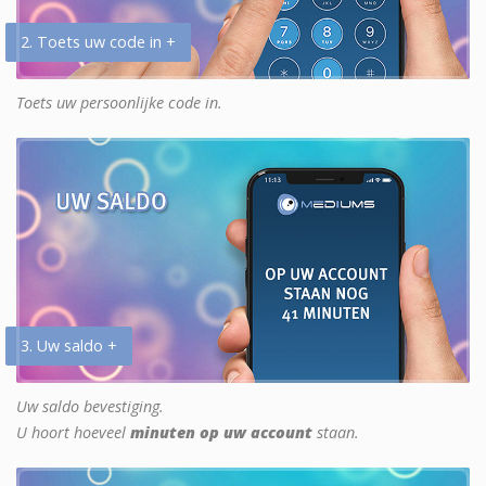
2. Toets uw code in +
Toets uw persoonlijke code in.
3. Uw saldo +
Uw saldo bevestiging.
U hoort hoeveel
minuten op uw account
staan.