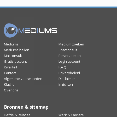
Mediums
Medium zoeken
Mediums bellen
Chatconsult
Mailconsult
Belverzoeken
Gratis account
Login account
Kwaliteit
F.A.Q
Contact
Privacybeleid
Algemene voorwaarden
Disclaimer
Klacht
Inzichten
Over ons
Bronnen & sitemap
Liefde & Relaties
Werk & Carrière