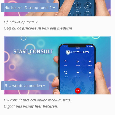
4b. Keuze - Druk op toets 2 +
Of u drukt op toets 2.
Geef nu de
pincode in van een medium
5. U wordt verbonden +
Uw consult met een online medium start.
U gaat
pas vanaf hier betalen
.