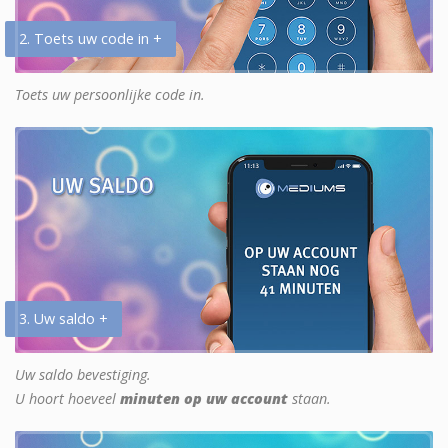
2. Toets uw code in +
Toets uw persoonlijke code in.
3. Uw saldo +
Uw saldo bevestiging.
U hoort hoeveel
minuten op uw account
staan.