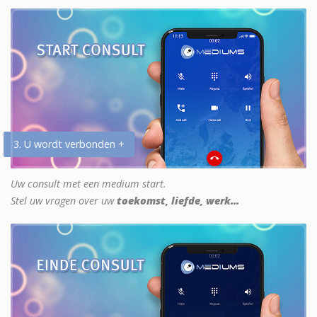
3. U wordt verbonden +
Uw consult met een medium start.
Stel uw vragen over uw
toekomst, liefde, werk...