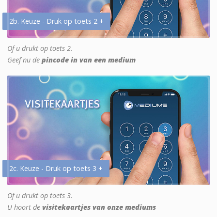
2b. Keuze - Druk op toets 2 +
Of u drukt op toets 2.
Geef nu de
pincode in van een medium
2c. Keuze - Druk op toets 3 +
Of u drukt op toets 3.
U hoort de
visitekaartjes van onze mediums