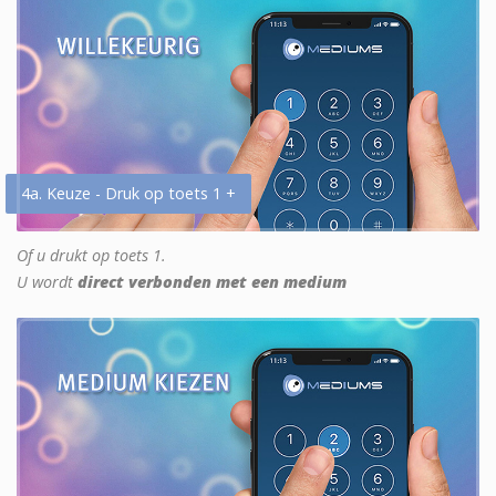
4a. Keuze - Druk op toets 1 +
Of u drukt op toets 1.
U wordt
direct verbonden met een medium