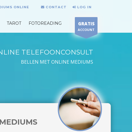
DIUMS ONLINE
CONTACT
LOG IN
TAROT
FOTOREADING
GRATIS
ACCOUNT
NLINE TELEFOONCONSULT
BELLEN MET ONLINE MEDIUMS
MEDIUMS