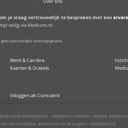
Over ons
 om je vraag vertrouwelijk te bespreken met een
ervar
tijd veilig via Mediums.nl.
el geen persoonlijke contactgegevens.
Werk & Carrière
Inzic
Kaarten & Orakels
Medi
Inloggen als Consulent
ederland Mediumchat - mediums chatten - directe antwoor
t en betrouwbaar antwoord op je vragen - mediums.nl