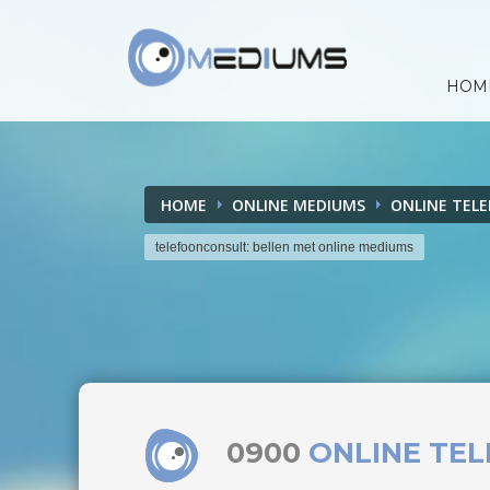
HOM
HOME
ONLINE MEDIUMS
ONLINE TEL
telefoonconsult: bellen met online mediums
0900
ONLINE TE