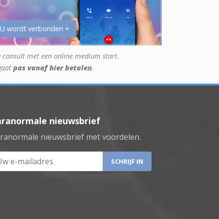
 U wordt verbonden +
 consult met een online medium start.
gaat
pas vanaf hier betalen
.
aranormale nieuwsbrief
ranormale nieuwsbrief met voordelen.
 e-mailadres