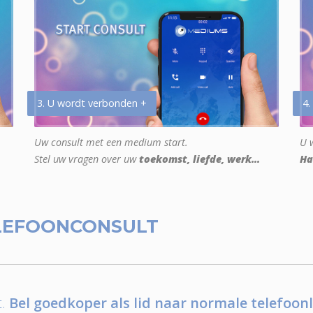
3. U wordt verbonden +
4.
Uw consult met een medium start.
U w
Stel uw vragen over uw
toekomst, liefde, werk...
Ha
LEFOONCONSULT
.
Bel goedkoper als lid naar normale telefoonl