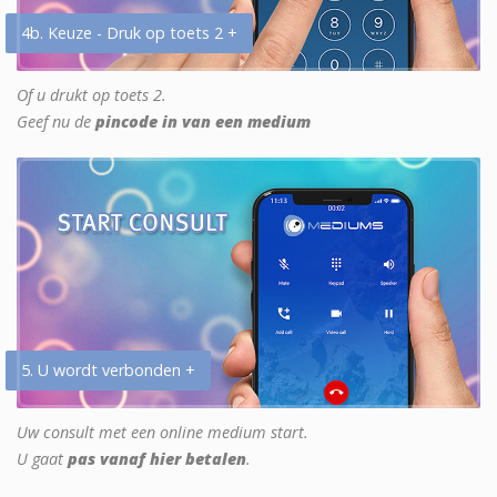
4b. Keuze - Druk op toets 2 +
Of u drukt op toets 2.
Geef nu de
pincode in van een medium
5. U wordt verbonden +
Uw consult met een online medium start.
U gaat
pas vanaf hier betalen
.