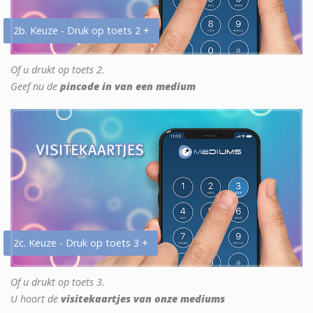
2b. Keuze - Druk op toets 2 +
Of u drukt op toets 2.
Geef nu de
pincode in van een medium
2c. Keuze - Druk op toets 3 +
Of u drukt op toets 3.
U hoort de
visitekaartjes van onze mediums