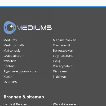
Mediums
Medium zoeken
Mediums bellen
Chatconsult
Mailconsult
Belverzoeken
Gratis account
Login account
Kwaliteit
F.A.Q
Contact
Privacybeleid
Algemene voorwaarden
Disclaimer
Klacht
Inzichten
Over ons
Bronnen & sitemap
Liefde & Relaties
Werk & Carrière