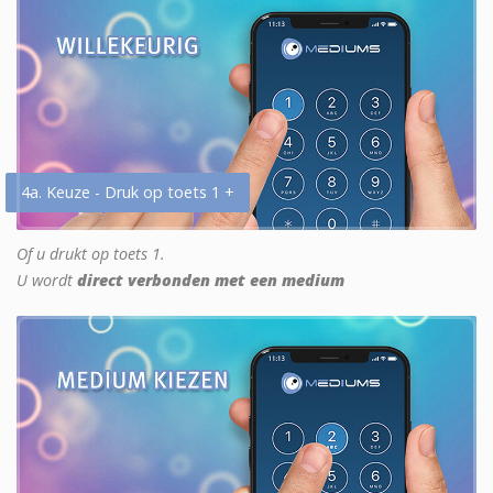
4a. Keuze - Druk op toets 1 +
Of u drukt op toets 1.
U wordt
direct verbonden met een medium