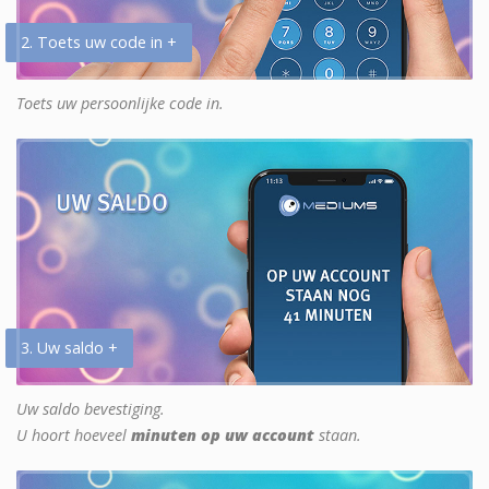
2. Toets uw code in +
Toets uw persoonlijke code in.
3. Uw saldo +
Uw saldo bevestiging.
U hoort hoeveel
minuten op uw account
staan.