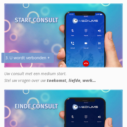
3. U wordt verbonden +
Uw consult met een medium start.
Stel uw vragen over uw
toekomst, liefde, werk...