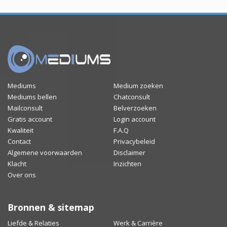
Mediums
Medium zoeken
Mediums bellen
Chatconsult
Mailconsult
Belverzoeken
Gratis account
Login account
Kwaliteit
F.A.Q
Contact
Privacybeleid
Algemene voorwaarden
Disclaimer
Klacht
Inzichten
Over ons
Bronnen & sitemap
Liefde & Relaties
Werk & Carrière