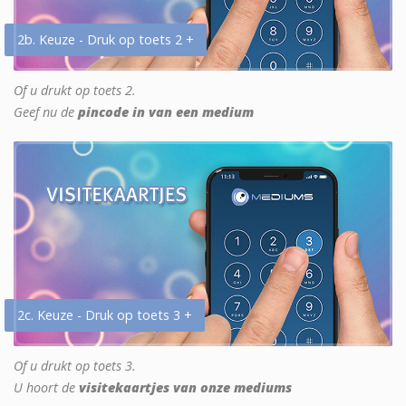
2b. Keuze - Druk op toets 2 +
Of u drukt op toets 2.
Geef nu de
pincode in van een medium
2c. Keuze - Druk op toets 3 +
Of u drukt op toets 3.
U hoort de
visitekaartjes van onze mediums