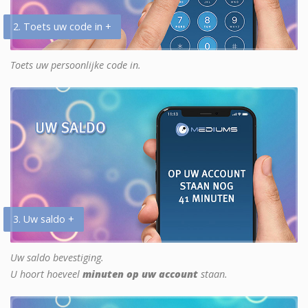
2. Toets uw code in +
Toets uw persoonlijke code in.
3. Uw saldo +
Uw saldo bevestiging.
U hoort hoeveel
minuten op uw account
staan.