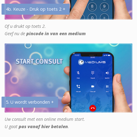
4b. Keuze - Druk op toets 2 +
Of u drukt op toets 2.
Geef nu de
pincode in van een medium
5. U wordt verbonden +
Uw consult met een online medium start.
U gaat
pas vanaf hier betalen
.