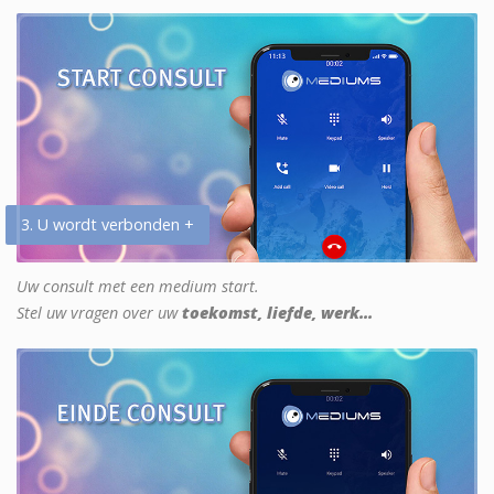
3. U wordt verbonden +
Uw consult met een medium start.
Stel uw vragen over uw
toekomst, liefde, werk...