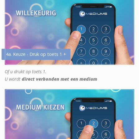
4a. Keuze - Druk op toets 1 +
Of u drukt op toets 1.
U wordt
direct verbonden met een medium